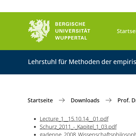
Startse
Lehrstuhl für Methoden der empiris
Startseite
Downloads
Prof. 
Lecture_1__15.10.14__01.pdf
Schurz_2011_-_Kapitel_1_03.pdf
gadenne_2008_Wissenschaftsphilosoph