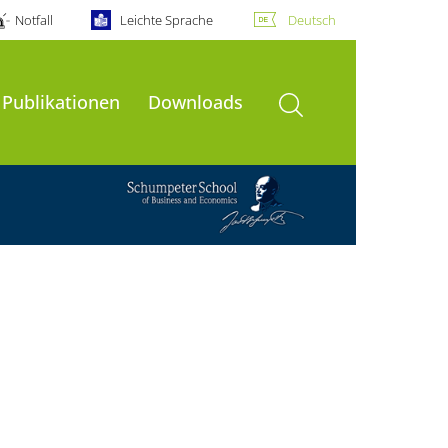
Notfall
Leichte Sprache
Deutsch
Suche öffnen
Publikationen
Downloads