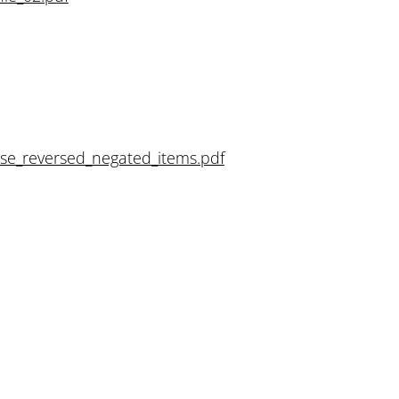
se_reversed_negated_items.pdf