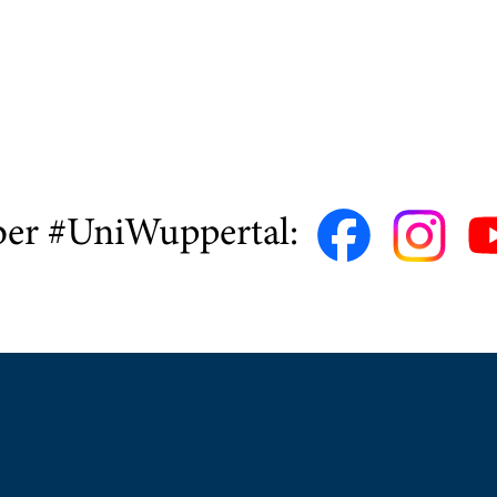
ber #UniWuppertal: