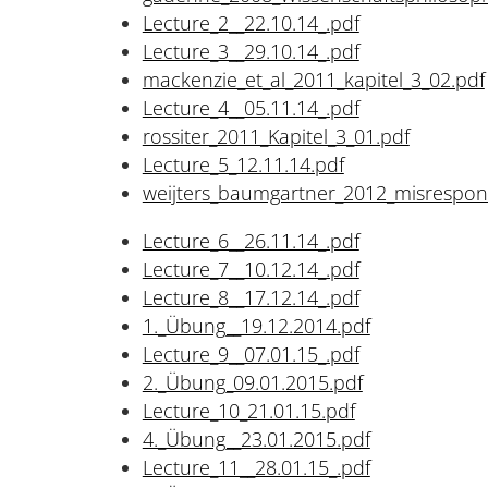
Lecture_2__22.10.14_.pdf
Lecture_3__29.10.14_.pdf
mackenzie_et_al_2011_kapitel_3_02.pdf
Lecture_4__05.11.14_.pdf
rossiter_2011_Kapitel_3_01.pdf
Lecture_5_12.11.14.pdf
weijters_baumgartner_2012_misrespon
Lecture_6__26.11.14_.pdf
Lecture_7__10.12.14_.pdf
Lecture_8__17.12.14_.pdf
1._Übung__19.12.2014.pdf
Lecture_9__07.01.15_.pdf
2._Übung_09.01.2015.pdf
Lecture_10_21.01.15.pdf
4._Übung__23.01.2015.pdf
Lecture_11__28.01.15_.pdf