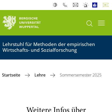
Suche öffnen
Navi
Lehrstuhl für Methoden der empirischen
Wirtschafts- und Sozialforschung
Startseite
Lehre
Sommersemester 2025
Weitere Infos über