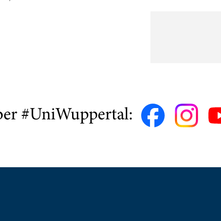
ber #UniWuppertal: