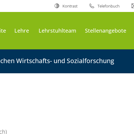
Kontrast
Telefonbuch
ite
Lehre
Lehrstuhlteam
Stellenangebote
chen Wirtschafts- und Sozialforschung
ch)