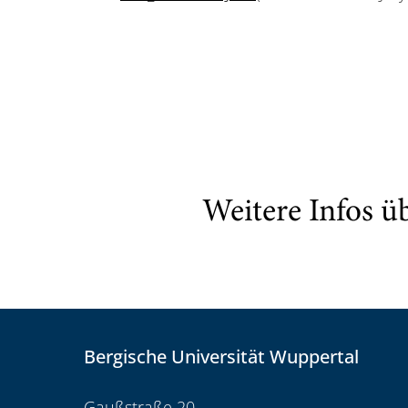
Weitere Infos ü
Bergische Universität Wuppertal
Gaußstraße 20