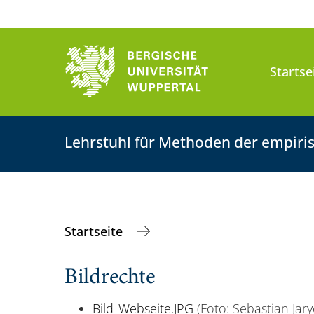
Startse
Lehrstuhl für Methoden der empiris
Startseite
Bildrechte
Bild_Webseite.JPG
(Foto: Sebastian Jary