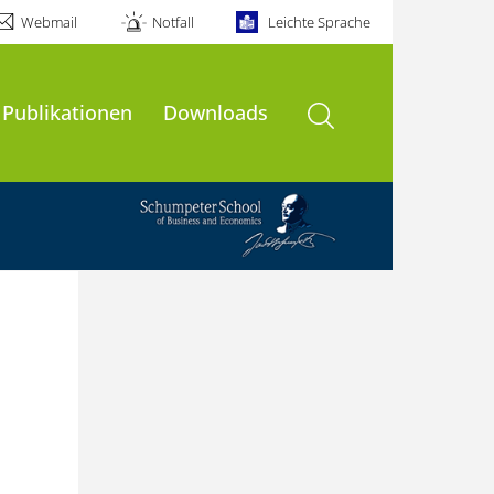
Webmail
Notfall
Leichte Sprache
Suche öffnen
Publikationen
Downloads