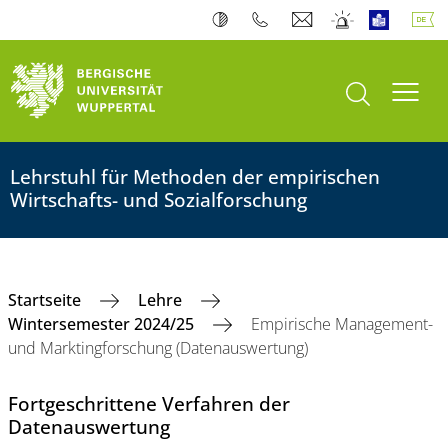
Suche öffnen
Navi
Lehrstuhl für Methoden der empirischen
Wirtschafts- und Sozialforschung
Startseite
Lehre
Wintersemester 2024/25
Empirische Management-
und Marktingforschung (Datenauswertung)
Fortgeschrittene Verfahren der
Datenauswertung